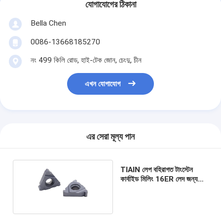
যোগাযোগের ঠিকানা
Bella Chen
0086-13668185270
নং 499 কিলি রোড, হাই-টেক জোন, চেংদু, চীন
এখন যোগাযোগ
এর সেরা মূল্য পান
TIAIN লেপ বহিরাগত টাংস্টেন
কার্বাইড মিলিং 16ER লেদ জন্য
সন্নিবেশ