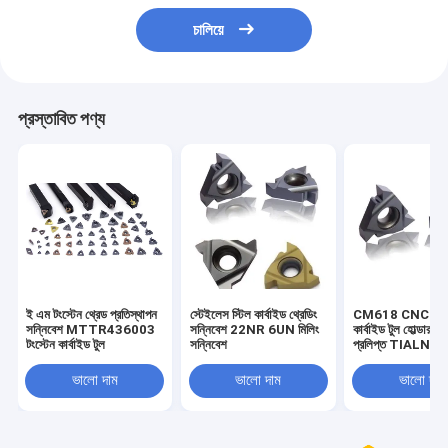
চালিয়ে
প্রস্তাবিত পণ্য
ই এম টংস্টেন থ্রেড প্রতিস্থাপন
স্টেইলেস স্টিল কার্বাইড থ্রেডিং
CM618 CNC টংস্
সন্নিবেশ MTTR436003
সন্নিবেশ 22NR 6UN মিলিং
কার্বাইড টুল হোল্ডার স্ক্র
টংস্টেন কার্বাইড টুল
সন্নিবেশ
প্রলিপ্ত TIALN T
সন্নিবেশ করে
ভালো দাম
ভালো দাম
ভালো দাম