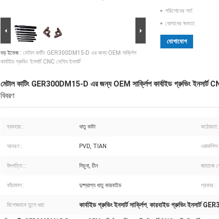
পরিশোধের শর্ত:
যোগানের ক্ষমতা:
যোগাযোগ
বড় ইমেজ :
মেটাল কাটিং GER300DM15-D এর জন্য OEM সার্ক্লিপ
কার্বাইড গ্রুভিং ইনসার্ট CNC মেশিন ইনসার্ট
মেটাল কাটিং GER300DM15-D এর জন্য OEM সার্ক্লিপ কার্বাইড গ্রুভিং ইনসার্ট CN
বিবরণ
ব্যবহার::
ধাতু কাটা
কঠোরতা:
আবরণ::
PVD, TIAN
ওয়ার্কপিস:
উৎপত্তি:::
সিচুনা, চীন
জাহাজে প
কাঁচামাল::
দুষ্প্রাপ্য ধাতু কারবাইড
প্রকার::
কার্বাইড গ্রুভিং ইনসার্ট সার্ক্লিপ
কারবাইড গ্রুভিং ইনসার্ট
বিশেষভাবে তুলে ধরা:
,