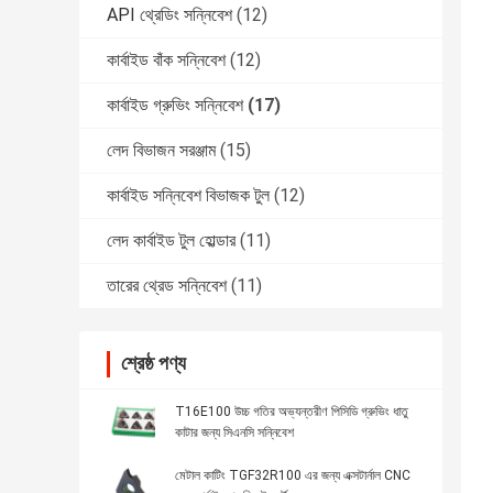
API থ্রেডিং সন্নিবেশ
(12)
কার্বাইড বাঁক সন্নিবেশ
(12)
কার্বাইড গ্রুভিং সন্নিবেশ
(17)
লেদ বিভাজন সরঞ্জাম
(15)
কার্বাইড সন্নিবেশ বিভাজক টুল
(12)
লেদ কার্বাইড টুল হোল্ডার
(11)
তারের থ্রেড সন্নিবেশ
(11)
শ্রেষ্ঠ পণ্য
T16E100 উচ্চ গতির অভ্যন্তরীণ পিসিডি গ্রুভিং ধাতু
কাটার জন্য সিএনসি সন্নিবেশ
মেটাল কাটিং TGF32R100 এর জন্য এক্সটার্নাল CNC