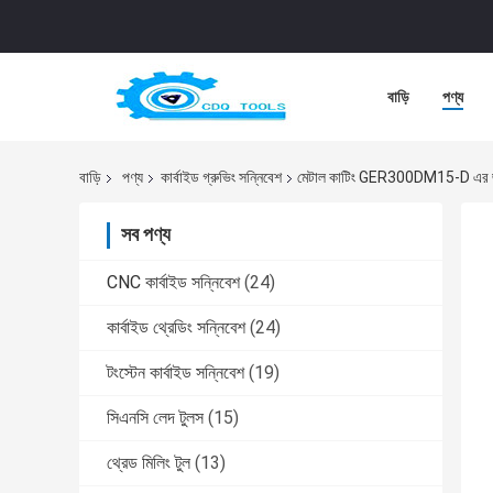
বাড়ি
পণ্য
বাড়ি
পণ্য
কার্বাইড গ্রুভিং সন্নিবেশ
মেটাল কাটিং GER300DM15-D এর জন্য O
সব পণ্য
CNC কার্বাইড সন্নিবেশ
(24)
কার্বাইড থ্রেডিং সন্নিবেশ
(24)
টংস্টেন কার্বাইড সন্নিবেশ
(19)
সিএনসি লেদ টুলস
(15)
থ্রেড মিলিং টুল
(13)