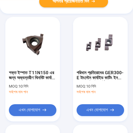
আপনার প্রয়োজনীয়তা দিন
শক্ত ইস্পাত T11N150 এর
পরিধান প্রতিরোধের GER300-
জন্য অভ্যন্তরীণ থিনবিট কার্বাইড
E টাংস্টেন কার্বাইড কাটিং ইনসার্ট
গ্রুভিং টুল
ফেস গ্রুভিং ইনসার্ট
MOQ:
10 পিসি
MOQ:
10 পিসি
সর্বশেষ দাম পান
সর্বশেষ দাম পান
এখন যোগাযোগ
এখন যোগাযোগ