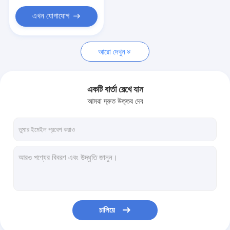
এখন যোগাযোগ
আরো দেখুন
একটি বার্তা রেখে যান
আমরা দ্রুত উত্তর দেব
চালিয়ে