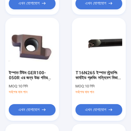
এখন যোগাযোগ
এখন যোগাযোগ
ইস্পাত টিউব GER100-
T16N265 ইস্পাত স্ট্র্যাপিং
050R এর জন্য উচ্চ গতির
কার্বাইড গ্রুভিং সন্নিবেশ বিভাজন
CNC বিভাজন টুল অভ্যন্তরীণ
সরঞ্জাম সন্নিবেশ
MOQ:
10 পিসি
MOQ:
10 পিসি
গ্রুভিং সন্নিবেশ
সর্বশেষ দাম পান
সর্বশেষ দাম পান
এখন যোগাযোগ
এখন যোগাযোগ