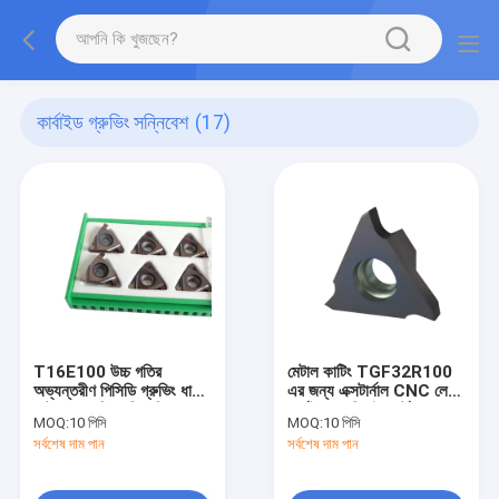
কার্বাইড গ্রুভিং সন্নিবেশ
(17)
T16E100 উচ্চ গতির
মেটাল কাটিং TGF32R100
অভ্যন্তরীণ পিসিডি গ্রুভিং ধাতু
এর জন্য এক্সটার্নাল CNC লেদ
কাটার জন্য সিএনসি সন্নিবেশ
কার্বাইড গ্রুভিং ইনসার্ট
MOQ:
10 পিসি
MOQ:
10 পিসি
সর্বশেষ দাম পান
সর্বশেষ দাম পান