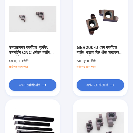
ইনডেক্সেবল কার্বাইড গ্রুভিং
GER200-D লেদ কার্বাইড
ইনসার্টস CNC মেটাল কাটিং
কাটিং পাতলা বিট খাঁজ সারফেস
ইনসার্ট GER200-E
কাটার সন্নিবেশ
MOQ:
10 পিসি
MOQ:
10 পিসি
সর্বশেষ দাম পান
সর্বশেষ দাম পান
এখন যোগাযোগ
এখন যোগাযোগ
বাড়ি
পণ্য
আমাদের সম্পর্কে