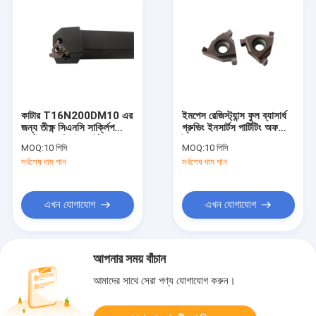
কাটার T16N200DM10 এর
ইমপেস রেজিস্ট্যান্স ফুল ব্যাসার্ধ
জন্য তীক্ষ্ণ সিএনসি সার্ক্লিপ
গ্রুভিং ইনসার্টস পার্টিটিং অফ
কার্বাইড গ্রুভিং ইনসার্ট
টুলস লেদ T11N150
MOQ:
10 পিসি
MOQ:
10 পিসি
সর্বশেষ দাম পান
সর্বশেষ দাম পান
এখন যোগাযোগ
এখন যোগাযোগ
আপনার সময় বাঁচান
আমাদের সাথে সেরা পণ্য যোগাযোগ করুন।