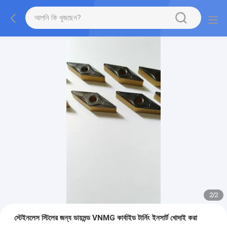
2
/
2
স্টেইনলেস স্টিলের জন্য ডায়মন্ড VNMG কার্বাইড টার্নিং ইনসার্ট খোদাই করা