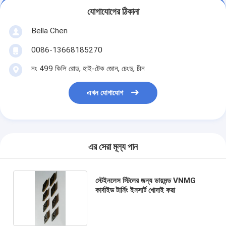
যোগাযোগের ঠিকানা
Bella Chen
0086-13668185270
নং 499 কিলি রোড, হাই-টেক জোন, চেংদু, চীন
এখন যোগাযোগ
এর সেরা মূল্য পান
স্টেইনলেস স্টিলের জন্য ডায়মন্ড VNMG
কার্বাইড টার্নিং ইনসার্ট খোদাই করা