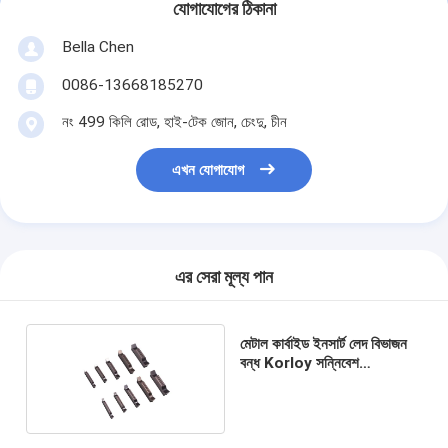
যোগাযোগের ঠিকানা
Bella Chen
0086-13668185270
নং 499 কিলি রোড, হাই-টেক জোন, চেংদু, চীন
এখন যোগাযোগ
এর সেরা মূল্য পান
মেটাল কার্বাইড ইনসার্ট লেদ বিভাজন
বন্ধ Korloy সন্নিবেশ
MGMN300