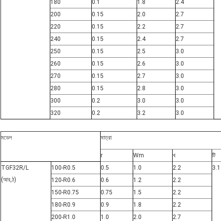
180
0.1
1.8
2.4
200
0.15
2.0
2.7
220
0.15
2.2
2.7
240
0.15
2.4
2.7
250
0.15
2.5
3.0
260
0.15
2.6
3.0
270
0.15
2.7
3.0
280
0.15
2.8
3.0
300
0.2
3.0
3.0
320
0.2
3.2
3.0
মডেল
মাত্রা
r
Wm
খ
টি
TGF32R/L
100-R0.5
0.5
1.0
2.2
3.1
(
আর,
ঠ)
120-R0.6
0.6
1.2
2.2
150-R0.75
0.75
1.5
2.2
180-R0.9
0.9
1.8
2.2
200-R1.0
1.0
2.0
2.7