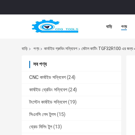
বাড়ি
পণ্য
বাড়ি
পণ্য
কার্বাইড গ্রুভিং সন্নিবেশ
মেটাল কাটিং TGF32R100 এর জন্য এক্সট
সব পণ্য
CNC কার্বাইড সন্নিবেশ
(24)
কার্বাইড থ্রেডিং সন্নিবেশ
(24)
টংস্টেন কার্বাইড সন্নিবেশ
(19)
সিএনসি লেদ টুলস
(15)
থ্রেড মিলিং টুল
(13)