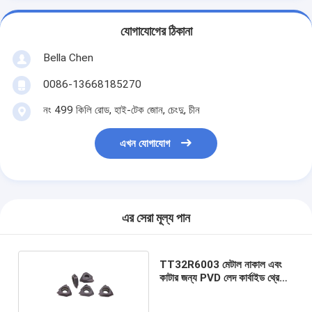
যোগাযোগের ঠিকানা
Bella Chen
0086-13668185270
নং 499 কিলি রোড, হাই-টেক জোন, চেংদু, চীন
এখন যোগাযোগ
এর সেরা মূল্য পান
TT32R6003 মেটাল নাকাল এবং
কাটার জন্য PVD লেদ কার্বাইড থ্রেডিং
সন্নিবেশ