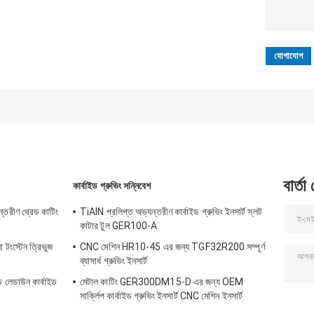
বার্তা
কার্বাইড গ্রুভিং সন্নিবেশ
তরীণ থ্রেড কাটিং
TiAlN প্রলিপ্ত অভ্যন্তরীণ কার্বাইড গ্রুভিং ইনসার্ট স্লট
কাটার টুল GER100-A
ো টংস্টেন ত্রিভুজ
CNC মেশিন HR10-45 এর জন্য TGF32R200 সম্পূর্ণ
ব্যাসার্ধ গ্রুভিং ইনসার্ট
লেডাউন কার্বাইড
মেটাল কাটিং GER300DM15-D এর জন্য OEM
সার্ক্লিপ কার্বাইড গ্রুভিং ইনসার্ট CNC মেশিন ইনসার্ট