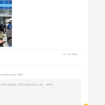
>> খবর তালিকা
ি আপনার তদন্ত পাঠান