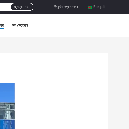
উদ্ধৃতির জন্য আবেদন
অনুসন্ধান করুন
|
Bengali
খবর
সব ক্ষেত্রেই