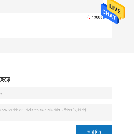
(
0
/ 3000)
 ছেড়ে