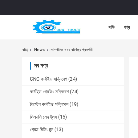
বাড়ি
পণ্য
বাড়ি
News
কোম্পানির খবর বাণিজ্য প্রদর্শনী
সব পণ্য
CNC কার্বাইড সন্নিবেশ
(24)
কার্বাইড থ্রেডিং সন্নিবেশ
(24)
টংস্টেন কার্বাইড সন্নিবেশ
(19)
সিএনসি লেদ টুলস
(15)
থ্রেড মিলিং টুল
(13)